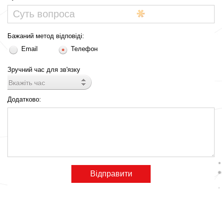
Бажаний метод відповіді:
Email
Телефон
Зручний час для зв'язку
Вкажіть час
Додатково: