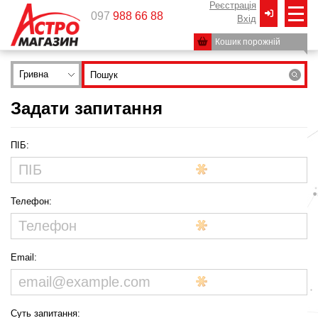
Реєстрація
097
988 66 88
Вxід
Кошик порожній
Гривна
Задати запитання
ПІБ:
Телефон:
Email:
Суть запитання: