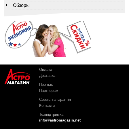
Обзоры
Оплата
Доставка
Про нас
Партнерам
Сервіс та гарантія
Контакти
Техіпідтримка:
info@astromagazin.net