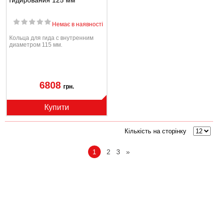
гидирования 125 мм
Немає в наявності
Кольца для гида с внутренним
диаметром 115 мм.
6808
грн.
Купити
Кількість на сторінку
1
2
3
»