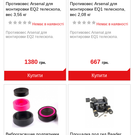
Противовес Arsenal для
Противовес Arsenal для
монтировки EQ2 телескопа,
монтировки EQ1 телескопа,
вес 3,56 кг
вес 2,08 кг
Немає в наявності
Немає в наявності
Противовес Arsenal для
Противовес Arsenal для
монтировки EQ2 телескопа.
монтировки EQ1 телескопа.
1380
667
грн.
грн.
Купити
Купити
Виброгасящие подпятники
Площадка под гид Baader