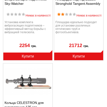
Sky-Watcher
Stronghold Tangent Assembly
Немає в наявності
Немає в наявності
Установка комплекта
Площадка идеально подходит
виброгасящих подпятников –
для установки различных
эффективный метод борьбы с
оптических труб и
вибрацией телескопа.
фотообъективов.
2254
21712
грн.
грн.
Купити
Купити
Кольца CELESTRON для