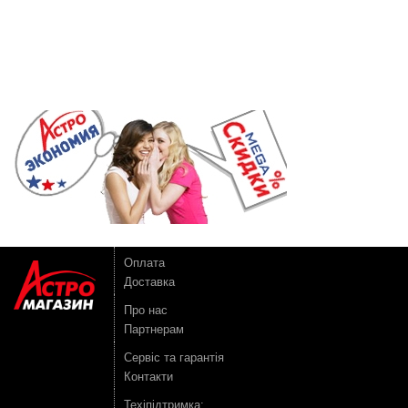
Оплата
Доставка
Про нас
Партнерам
Сервіс та гарантія
Контакти
Техіпідтримка: