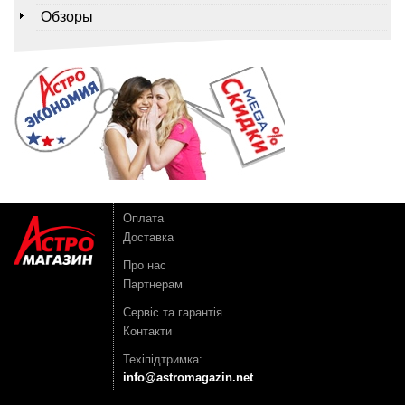
Обзоры
Оплата
Доставка
Про нас
Партнерам
Сервіс та гарантія
Контакти
Техіпідтримка:
info@astromagazin.net