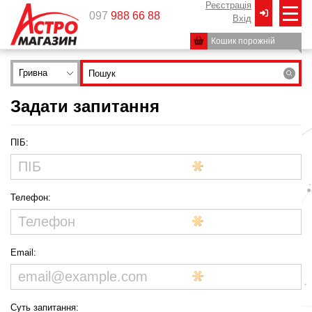
Реєстрація
097
988 66 88
Вxід
Кошик порожній
Гривна
Задати запитання
ПІБ:
Телефон:
Email:
Суть запитання: