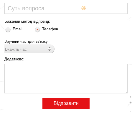
Бажаний метод відповіді:
Email
Телефон
Зручний час для зв'язку
Вкажіть час
Додатково: