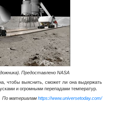
дожника). Предоставлено NASA
а, чтобы выяснить, сможет ли она выдержать
апусками и огромными перепадами температур.
По материалам
https://www.universetoday.com/