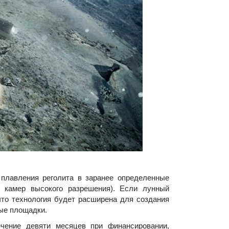
лавления реголита в заранее определенные
м камер высокого разрешения). Если лунный
что технология будет расширена для создания
ые площадки.
ение девяти месяцев при финансировании,