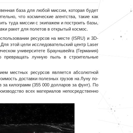
венная база для любой миссии, которая будет
ельно, что космические агентства, такие как
ть туда миссии с экипажем и построить базы,
вки ракет для полетов в открытый космос.
пользовании ресурсов на месте (ISRU) и 3D-
). Для этой цели исследовательский центр Laser
ическом университете Брауншвейга (Германия)
ую превращать лунную пыль в строительные
ием местных ресурсов является абсолютной
оимость доставки полезных грузов на Луну по-
 за килограмм (355 000 долларов за фунт). По
оизводство всех материалов непосредственно