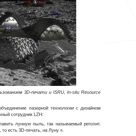
ванием 3D-печати и ISRU, In-situ Resource
ъединение лазерной технологии с дизайном
учный сотрудник LZH:
авить лунную пыль, так называемый реголит.
то есть 3D-печать, на Луну ».