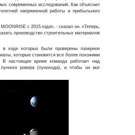
мых современных исследований. Как объяснил
голетней напряженной работы и прибыльного
OONRISE с 2015 года», - сказал он. «Теперь,
оказать производство строительных материалов
в ходе которых были проверены лазерное
риалы, которые становятся все более похожими
. В настоящее время команда работает над
 лунного ровера (лунохода), и чтобы он мог