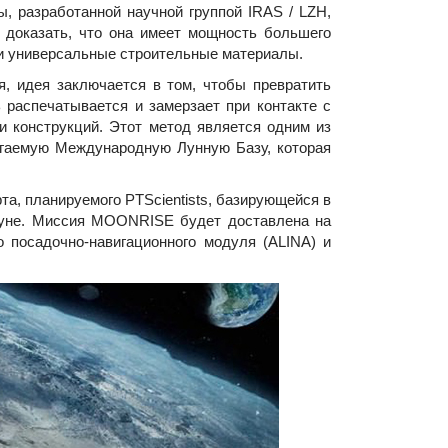
разработанной научной группой IRAS / LZH,
ет доказать, что она имеет мощность большего
е и универсальные строительные материалы.
, идея заключается в том, чтобы превратить
 распечатывается и замерзает при контакте с
и конструкций. Этот метод является одним из
агаемую Международную Лунную Базу, которая
а, планируемого PTScientists, базирующейся в
Луне. Миссия MOONRISE будет доставлена на
о посадочно-навигационного модуля (ALINA) и