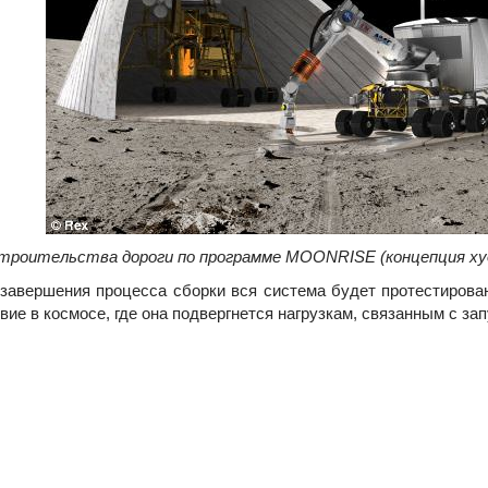
роительства дороги по программе
MOONRISE (концепция ху
вершения процесса сборки вся система будет протестирован
вие в космосе, где она подвергнется нагрузкам, связанным с з