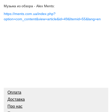
Музыка из обзора - Alex Ments:
https://ments.com.ua/index.php?
option=com_content&view=article&id=49&Itemid=55&lang=en
Оплата
Доставка
Про нас