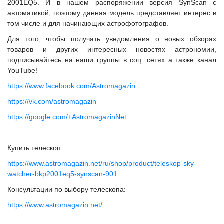
2001EQ5. И в нашем распоряжении версия SynScan с
автоматикой, поэтому данная модель представляет интерес в
том числе и для начинающих астрофотографов.
Для того, чтобы получать уведомления о новых обзорах
товаров и других интересных новостях астрономии,
подписывайтесь на наши группы в соц. сетях а также канал
YouTube!
https://www.facebook.com/Astromagazin
https://vk.com/astromagazin
https://google.com/+AstromagazinNet
Купить телескоп:
https://www.astromagazin.net/ru/shop/product/teleskop-sky-
watcher-bkp2001eq5-synscan-901
Консультации по выбору телескопа:
https://www.astromagazin.net/