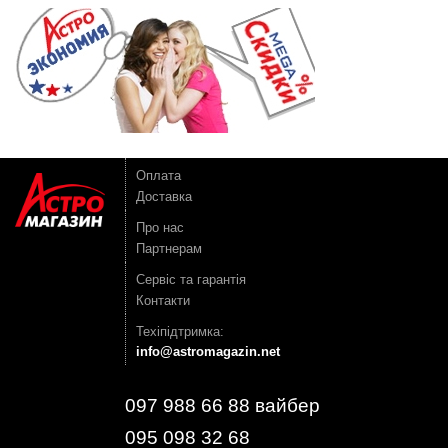
Оплата
Доставка
Про нас
Партнерам
Сервіс та гарантія
Контакти
Техіпідтримка:
info@astromagazin.net
097 988 66 88 вайбер
095 098 32 68