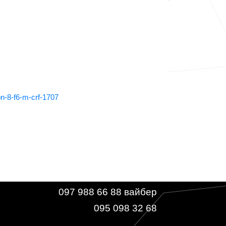
on-8-f6-m-crf-1707
097 988 66 88 вайбер
095 098 32 68