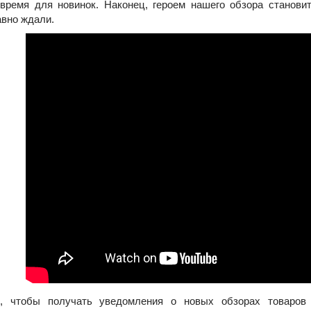
время для новинок. Наконец, героем нашего обзора станови
авно ждали.
о, чтобы получать уведомления о новых обзорах товаров 