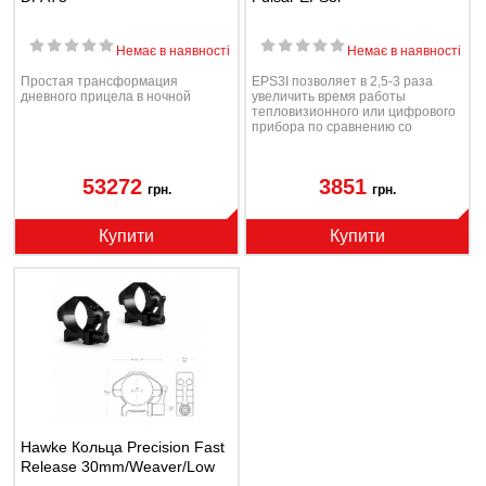
Немає в наявності
Немає в наявності
Простая трансформация
EPS3I позволяет в 2,5-3 раза
дневного прицела в ночной
увеличить время работы
тепловизионного или цифрового
прибора по сравнению со
временем, которое спо...
53272
3851
грн.
грн.
Купити
Купити
Hawke Кольца Precision Fast
Release 30mm/Weaver/Low