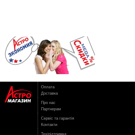
Оплата
Доставка
Про нас
Партнерам
Сервіс та гарантія
Контакти
Техіпідтримка: