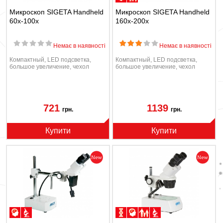
Микроскоп SIGETA Handheld
Микроскоп SIGETA Handheld
60x-100x
160x-200x
Немає в наявності
Немає в наявності
Компактный, LED подсветка,
Компактный, LED подсветка,
большое увеличение, чехол
большое увеличение, чехол
721
1139
грн.
грн.
Купити
Купити