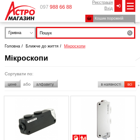
Реєстрація
097
988 66 88
Вxід
Кошик порожній
Гривна
Головна
/
Ближче до життя
/
Мікроскопи
Мікроскопи
Сортувати по:
або
цене
алфавиту
в наявності
всі