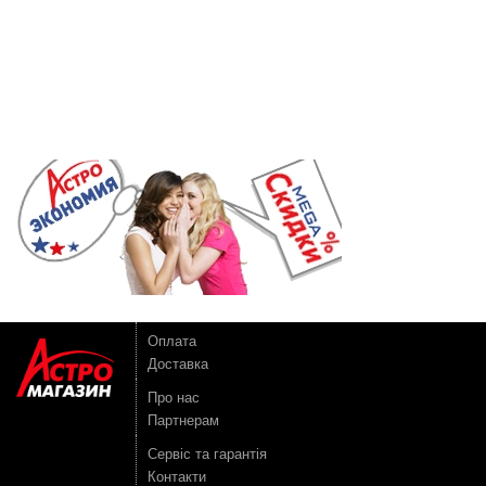
Оплата
Доставка
Про нас
Партнерам
Сервіс та гарантія
Контакти