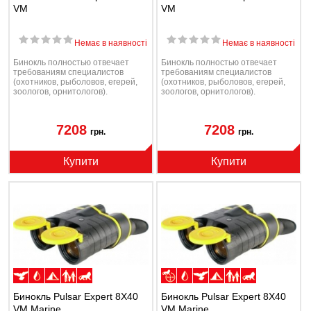
VM
VM
Немає в наявності
Немає в наявності
Бинокль полностью отвечает
Бинокль полностью отвечает
требованиям специалистов
требованиям специалистов
(охотников, рыболовов, егерей,
(охотников, рыболовов, егерей,
зоологов, орнитологов).
зоологов, орнитологов).
7208
7208
грн.
грн.
Купити
Купити
Бинокль Pulsar Expert 8Х40
Бинокль Pulsar Expert 8Х40
VM Marine
VM Marine