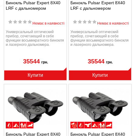
Бинокль Pulsar Expert 8Х40
Бинокль Pulsar Expert 8Х40
LRF с дальномером
LRF с дальномером
Немає в наявності
Немає в наявності
Универсальный оптический
Универсальный оптический
прибор, сочетающий в себе
прибор, сочетающий в себе
функции восьмикратного бинокля
функции восьмикратного бинокля
и лазерного дальномера.
и лазерного дальномера.
35544
35544
грн.
грн.
Купити
Купити
Бинокль Pulsar Expert 8Х40
Бинокль Pulsar Expert 8Х40