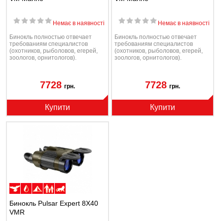
Немає в наявності
Немає в наявності
Бинокль полностью отвечает
Бинокль полностью отвечает
требованиям специалистов
требованиям специалистов
(охотников, рыболовов, егерей,
(охотников, рыболовов, егерей,
зоологов, орнитологов).
зоологов, орнитологов).
7728
7728
грн.
грн.
Купити
Купити
Бинокль Pulsar Expert 8Х40
VMR