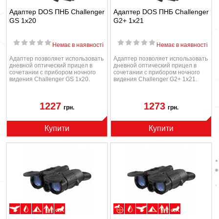
Адаптер DOS ПНБ Challenger
Адаптер DOS ПНБ Challenger
GS 1x20
G2+ 1x21
Немає в наявності
Немає в наявності
Адаптер позволяет использовать
Адаптер позволяет использовать
дневной оптический прицел в
дневной оптический прицел в
сочетании с прибором ночного
сочетании с прибором ночного
видения Challenger GS 1x20.
видения Challenger G2+ 1x21.
1227
1273
грн.
грн.
Купити
Купити