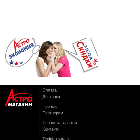
Оплата
Доставка
Про нас
Партнерам
Сервіс та гарантія
Контакти
Техіпідтримка: