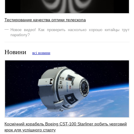
Тестирование качества оптики телескопа
Новое видео! Как проверить насколько хорошо китайцы трут
параболу?
Новини
всі новини
Космічний корабель Boeing CST-100 Starliner робить черговий
крок для успішного старту