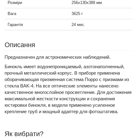
Розміри
256x130x388 мм
Вага
3625 г
Гарантія
24 мес.
Описання
Предназначен для астрономических наблюдений.
Бинокль имеет водонепроницаемый, азотонаполненный,
прочный металлический корпус. В приборе применена
оборачивающая призменная система Порро с призмами из
стекла BAK-4. На все оптические элементы нанесено
качественное многослойное просветление. Для достижения
максимальной жесткости конструкции и сохранения
юстировки бинокля, в модели применено усиленное
крепление труб и мощный адаптер для фотоштатива.
Як вибрати?