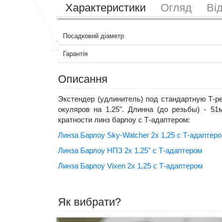
Характеристики
Огляд
Ві
Посадковий діаметр
Гарантія
Описання
Экстендер (удлинитель) под стандартную Т-р
окуляров на 1.25". Длинна (до резьбы) - 5
кратности линз барлоу с Т-адаптером:
Линза Барлоу Sky-Watcher 2x 1,25 с Т-адаптер
Линза Барлоу НПЗ 2х 1.25" с Т-адаптером
Линза Барлоу Vixen 2x 1,25 с Т-адаптером
Як вибрати?