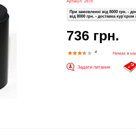
Артикул: 2878
При замовленні від 8000 грн. - д
від 8000 грн. - доставка кур'єром
736 грн.
4
Немає в на
Задати питання