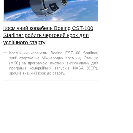
Космічний корабель Boeing CST-100
Starliner робить черговий крок для
успішного старту
Космічний корабель Boeing CST-100 Starliner,
який стартує на Міжнародну Космічну Станцію
(МКС) за програмою льотних випробувань для
програми комерційних запусків NASA (CCP),
зробив значний крок до старту.