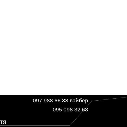
097 988 66 88 вайбер
095 098 32 68
ТТЯ