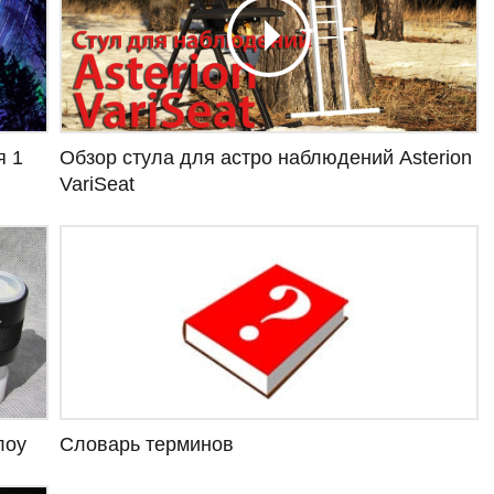
я 1
Обзор стула для астро наблюдений Asterion
VariSeat
Словарь терминов
лоу