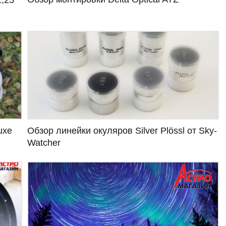
uxe
Обзор линейки окуляров Silver Plössl от Sky-
Watcher