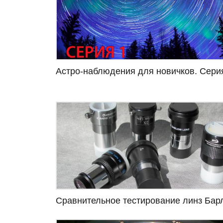
Астро-наблюдения для новичков. Сери
Сравнительное тестирование линз Бар