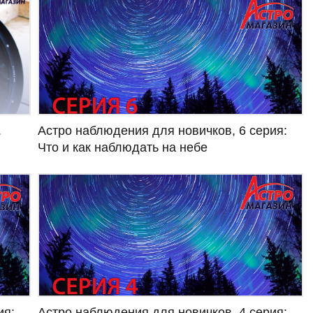
Астро наблюдения для новичков, 6 серия:
.
Что и как наблюдать на небе
ия:
Астро наблюдения для новичков, 4 серия: