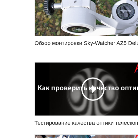
Обзор монтировки Sky-Watcher AZ5 Del
Тестирование качества оптики телеско