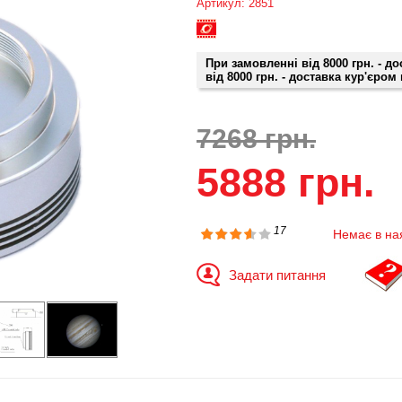
Артикул: 2851
При замовленні від 8000 грн. - д
від 8000 грн. - доставка кур'єром
7268 грн.
5888 грн.
17
Немає в на
Задати питання