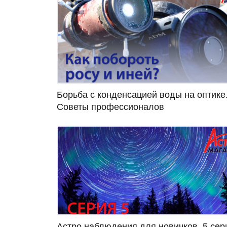
Борьба с конденсацией воды на оптике
Советы профессионалов
Астро наблюдения для новичков, 5 сер