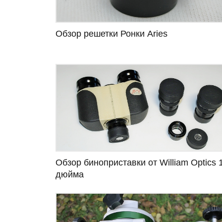
Обзор решетки Ронки Aries
Обзор биноприставки от William Optics 
дюйма