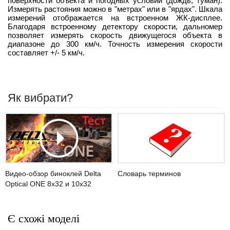
поверхности объекта и погодных условий (дождь, туман).
Измерять растояния можно в "метрах" или в "ярдах". Шкала
измерений отображается на встроенном ЖК-дисплее.
Благодаря встроенному детектору скорости, дальномер
позволяет измерять скорость движущегося объекта в
диапазоне до 300 км/ч. Точность измерения скорости
составляет +/- 5 км/ч.
Як вибрати?
Словарь терминов
Видео-обзор биноклей Delta
Optical ONE 8x32 и 10x32
Є схожі моделі