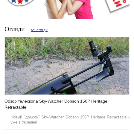
Огляди
всі огляди
Обзор телескопа Sky-Watcher Dobson 150Р Heritage
Retractable
Новый "добсон" Sky-Watcher Dobson 150Р Heritage Retractable -
уже в Украине!