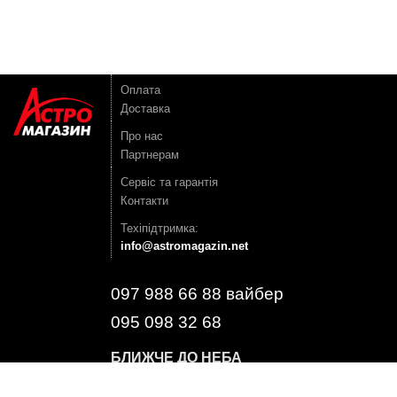
Оплата
Доставка
Про нас
Партнерам
Сервіс та гарантія
Контакти
Техіпідтримка:
info@astromagazin.net
097 988 66 88 вайбер
095 098 32 68
БЛИЖЧЕ ДО НЕБА
БЛИЖЧЕ ДО СВІТУ