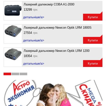
Лазерний далекомір COBA A1-2000
13299
грн.
детальніше/a>
Купити
Лазерный дальномер Newcon Optik LRM 1800S
27554
грн.
детальніше/a>
Купити
Лазерный дальномер Newcon Optik LRM 1200
18354
грн.
0
детальніше/a>
Купити