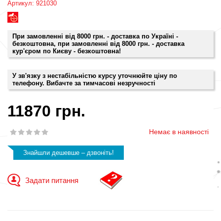
Артикул: 921030
При замовленні від 8000 грн. - доставка по Україні -
безкоштовна, при замовленні від 8000 грн. - доставка
кур'єром по Києву - безкоштовна!
У зв'язку з нестабільністю курсу уточнюйте ціну по
телефону. Вибачте за тимчасові незручності
11870 грн.
Немає в наявності
Знайшли дешевше – дзвоніть!
Задати питання