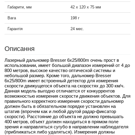
Габарити, мм
42 х 120 x 75 мм
Вага
198 г
Гарантія
24 мес.
Описання
Лазерный дальномер Bresser 6x25/800m очень прост в
использовании, имеет большой диапазон измерений от 4 до
800 метров, высокое качество оптической системы и
небольшой размер. Кроме того, дальномер Bresser
6x25/800m имеет встроенный детектор для измерения
скорости движущегося объекта на скоростях до 300 км/ч.
Данная модель выгодно отличается от конкуррентов
возможностью измерения скорости движения объектов. Для
правильного корректного измерения скорости дальномер
должен быть в обязательном порядке установлен на
штатив (впрочем как и любой другой радар-фиксатор
скорости). Расстояние до объекта не должно превышать
400 метров, объект должен находиться в прямом поле
зрения и направляться сугубо в направлении наблюдателя
(приближаться либо удаляться). Измерения должны