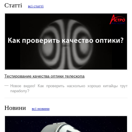
Статті
всі статті
Тестирование качества оптики телескопа
Новое видео! Как проверить насколько хорошо китайцы трут
параболу?
Новини
всі новини