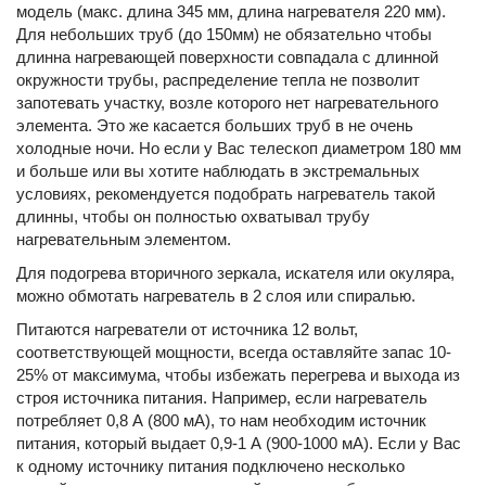
модель (макс. длина 345 мм, длина нагревателя 220 мм).
Для небольших труб (до 150мм) не обязательно чтобы
длинна нагревающей поверхности совпадала с длинной
окружности трубы, распределение тепла не позволит
запотевать участку, возле которого нет нагревательного
элемента. Это же касается больших труб в не очень
холодные ночи. Но если у Вас телескоп диаметром 180 мм
и больше или вы хотите наблюдать в экстремальных
условиях, рекомендуется подобрать нагреватель такой
длинны, чтобы он полностью охватывал трубу
нагревательным элементом.
Для подогрева вторичного зеркала, искателя или окуляра,
можно обмотать нагреватель в 2 слоя или спиралью.
Питаются нагреватели от источника 12 вольт,
соответствующей мощности, всегда оставляйте запас 10-
25% от максимума, чтобы избежать перегрева и выхода из
строя источника питания. Например, если нагреватель
потребляет 0,8 А (800 мА), то нам необходим источник
питания, который выдает 0,9-1 А (900-1000 мА). Если у Вас
к одному источнику питания подключено несколько