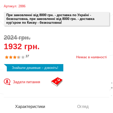
Артикул: 2886
При замовленні від 8000 грн. - доставка по Україні -
безкоштовна, при замовленні від 8000 грн. - доставка
кур'єром по Києву - безкоштовна!
2024 грн.
1932 грн.
37
Немає в наявності
Знайшли дешевше – дзвоніть!
Задати питання
Характеристики
Огляд