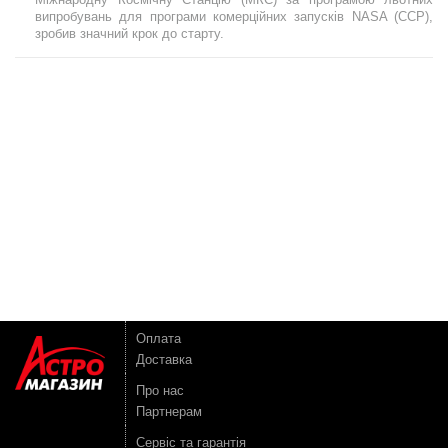
випробувань для програми комерційних запусків NASA (CCP),
зробив значний крок до старту.
Оплата
Доставка
Про нас
Партнерам
Сервіс та гарантія