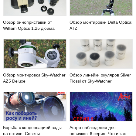
Обзор монтировки Delta Optical
Обзор биноприставки от
ATZ
William Optics 1,25 дюйма
Обзор монтировки Sky-Watcher
Обзор линейки окуляров Silver
AZ5 Deluxe
Plössl от Sky-Watcher
Астро наблюдения для
Борьба с конденсацией воды
новичков, 6 серия: Что и как
на оптике. Советы