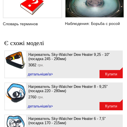
Наблюдения: Борьба с росой
Словарь терминов
Є схожі моделі
Нагреватель Sky-Watcher Dew Heater 9,25 - 10"
(посадка 245 - 290мм)
3082
грн.
детальніше/a>
Купити
Нагреватель Sky-Watcher Dew Heater 8 - 9,25"
ew
(посадка 220 - 280мм)
2760
грн.
детальніше/a>
Купити
Нагреватель Sky-Watcher Dew Heater 6 - 7,5"
ew
(посадка 170 - 215мм)