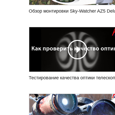
Обзор монтировки Sky-Watcher AZ5 Del
Тестирование качества оптики телеско