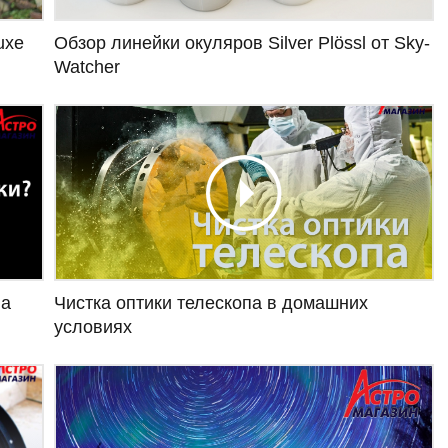
uxe
Обзор линейки окуляров Silver Plössl от Sky-
Watcher
Чистка оптики телескопа в домашних
па
условиях