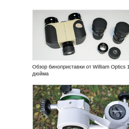
Обзор биноприставки от William Optics 
дюйма