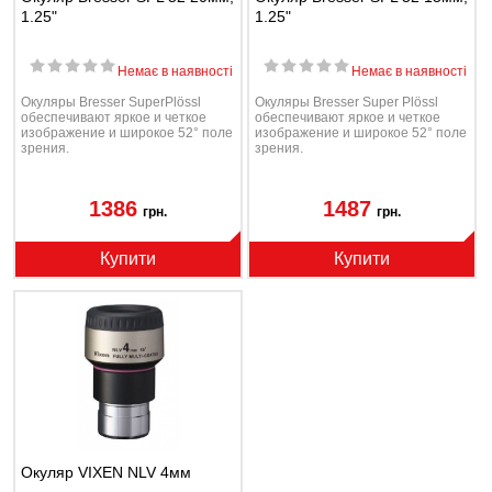
1.25"
1.25"
Немає в наявності
Немає в наявності
Окуляры Bresser SuperPlössl
Окуляры Bresser Super Plössl
обеспечивают яркое и четкое
обеспечивают яркое и четкое
изображение и широкое 52° поле
изображение и широкое 52° поле
зрения.
зрения.
1386
1487
грн.
грн.
Купити
Купити
Окуляр VIXEN NLV 4мм