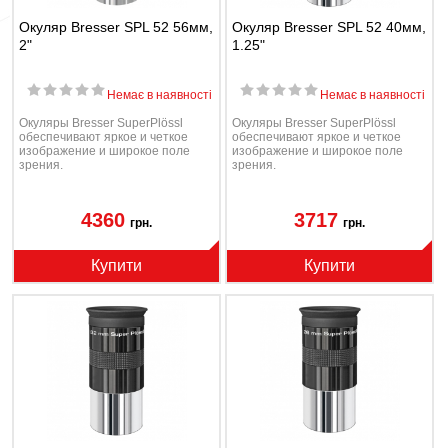
Окуляр Bresser SPL 52 56мм,
Окуляр Bresser SPL 52 40мм,
2"
1.25"
Немає в наявності
Немає в наявності
Окуляры Bresser SuperPlössl
Окуляры Bresser SuperPlössl
обеспечивают яркое и четкое
обеспечивают яркое и четкое
изображение и широкое поле
изображение и широкое поле
зрения.
зрения.
4360
3717
грн.
грн.
Купити
Купити