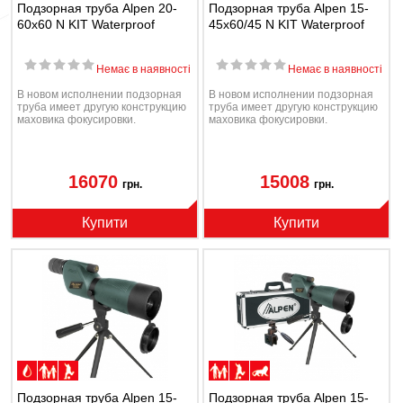
Подзорная труба Alpen 20-
Подзорная труба Alpen 15-
60x60 N KIT Waterproof
45x60/45 N KIT Waterproof
Немає в наявності
Немає в наявності
В новом исполнении подзорная
В новом исполнении подзорная
труба имеет другую конструкцию
труба имеет другую конструкцию
маховика фокусировки.
маховика фокусировки.
16070
15008
грн.
грн.
Купити
Купити
Подзорная труба Alpen 15-
Подзорная труба Alpen 15-