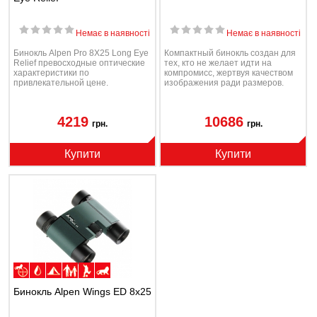
Немає в наявності
Немає в наявності
Бинокль Alpen Pro 8X25 Long Eye
Компактный бинокль создан для
Relief превосходные оптические
тех, кто не желает идти на
характеристики по
компромисс, жертвуя качеством
привлекательной цене.
изображения ради размеров.
4219
10686
грн.
грн.
Купити
Купити
Бинокль Alpen Wings ED 8x25