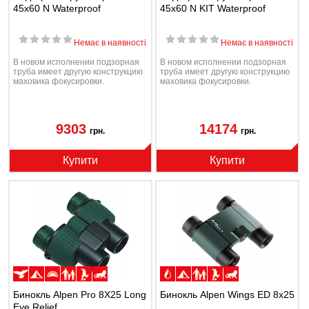
45x60 N Waterproof
45x60 N KIT Waterproof
Немає в наявності
Немає в наявності
В новом исполнении подзорная
В новом исполнении подзорная
труба имеет другую конструкцию
труба имеет другую конструкцию
маховика фокусировки.
маховика фокусировки.
9303
14174
грн.
грн.
Купити
Купити
Бинокль Alpen Pro 8X25 Long
Бинокль Alpen Wings ED 8x25
Eye Relief