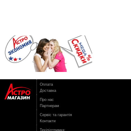
Оплата
Доставка
Про нас
Партнерам
Сервіс та гарантія
Контакти
Техіпідтримка: