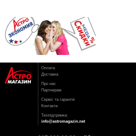
Оплата
Доставка
Про нас
Партнерам
Сервіс та гарантія
Контакти
Техіпідтримка:
info@astromagazin.net