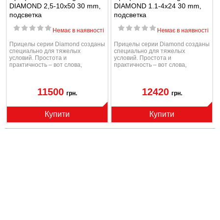
DIAMOND 2,5-10x50 30 mm,
DIAMOND 1.1-4x24 30 mm,
подсветка
подсветка
Немає в наявності
Немає в наявності
Прицелы серии Diamond созданы
Прицелы серии Diamond созданы
специально для тяжелых
специально для тяжелых
условий. Простота и
условий. Простота и
практичность – вот слова,
практичность – вот слова,
характеризующие прицелы
характеризующие прицелы сер...
сери...
11500
12420
грн.
грн.
Купити
Купити