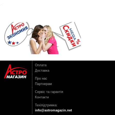
Оплата
Доставка
Про нас
Партнерам
Сервіс та гарантія
Контакти
Техіпідтримка:
info@astromagazin.net