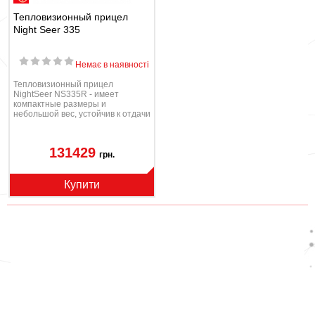
Тепловизионный прицел
Night Seer 335
Немає в наявності
Тепловизионный прицел
NightSeer NS335R - имеет
компактные размеры и
небольшой вес, устойчив к отдачи
до 6000 Дж.
131429
грн.
Купити