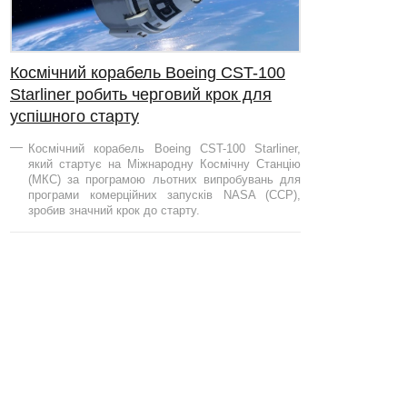
Космічний корабель Boeing CST-100
Starliner робить черговий крок для
успішного старту
Космічний корабель Boeing CST-100 Starliner,
який стартує на Міжнародну Космічну Станцію
(МКС) за програмою льотних випробувань для
програми комерційних запусків NASA (CCP),
зробив значний крок до старту.