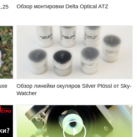
Обзор монтировки Delta Optical ATZ
1,25
uxe
Обзор линейки окуляров Silver Plössl от Sky-
Watcher