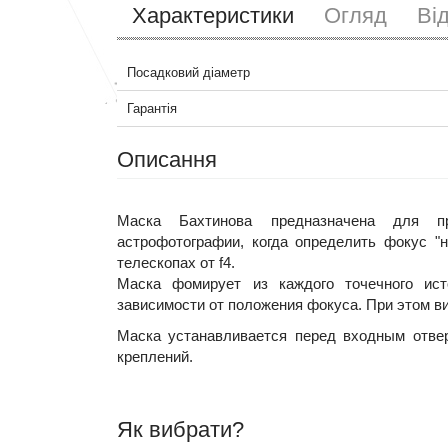
Характеристики
Огляд
Ві
Посадковий діаметр
Гарантія
Описання
Маска Бахтинова предназначена для пр
астрофотографии, когда определить фокус "
телескопах от f4.
Маска фомирует из каждого точечного ист
зависимости от положения фокуса. При этом в
Маска устанавливается перед входным отве
креплений.
Як вибрати?