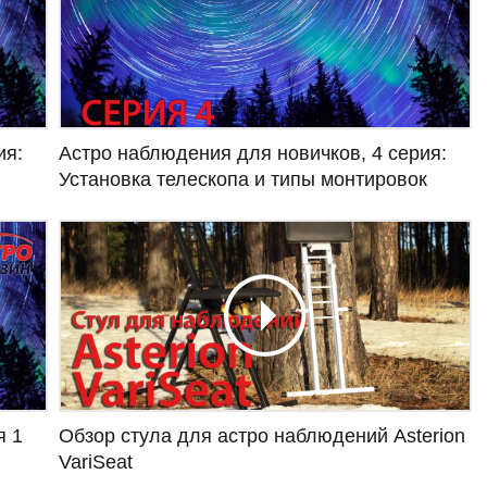
ия:
Астро наблюдения для новичков, 4 серия:
Установка телескопа и типы монтировок
я 1
Обзор стула для астро наблюдений Asterion
VariSeat