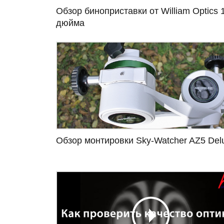
Обзор биноприставки от William Optics 
дюйма
Обзор монтировки Sky-Watcher AZ5 Del