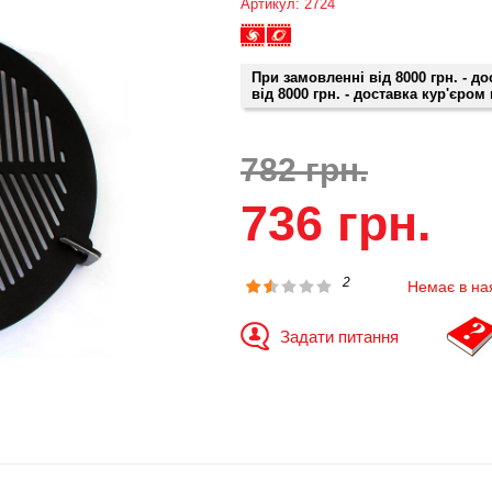
Артикул: 2724
При замовленні від 8000 грн. - д
від 8000 грн. - доставка кур'єром
782 грн.
736 грн.
2
Немає в на
Задати питання