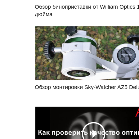
Обзор биноприставки от William Optics 
дюйма
Обзор монтировки Sky-Watcher AZ5 Del