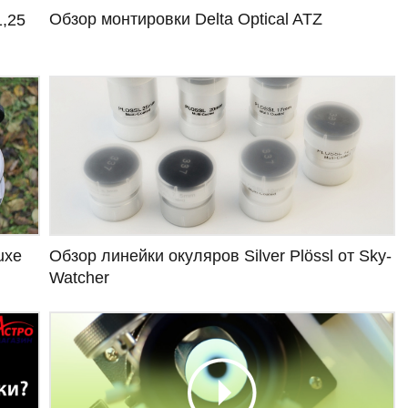
Обзор монтировки Delta Optical ATZ
1,25
uxe
Обзор линейки окуляров Silver Plössl от Sky-
Watcher