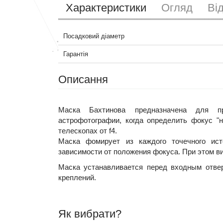
Характеристики
Огляд
Ві
Посадковий діаметр
Гарантія
Описання
Маска Бахтинова предназначена для пр
астрофотографии, когда определить фокус "
телескопах от f4.
Маска фомирует из каждого точечного ист
зависимости от положения фокуса. При этом в
Маска устанавливается перед входным отве
креплений.
Як вибрати?