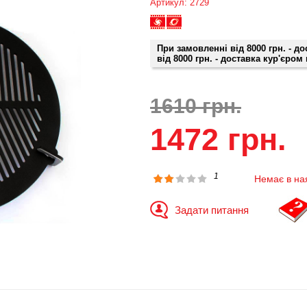
Артикул: 2729
При замовленні від 8000 грн. - д
від 8000 грн. - доставка кур'єром
1610 грн.
1472 грн.
1
Немає в на
Задати питання