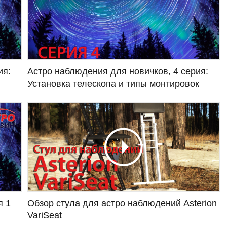
ия:
Астро наблюдения для новичков, 4 серия:
Установка телескопа и типы монтировок
я 1
Обзор стула для астро наблюдений Asterion
VariSeat