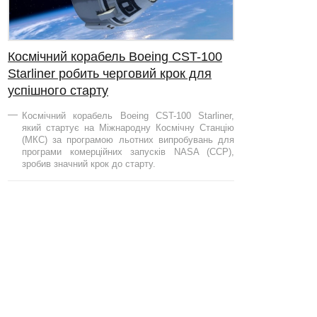
Космічний корабель Boeing CST-100
Starliner робить черговий крок для
успішного старту
Космічний корабель Boeing CST-100 Starliner,
який стартує на Міжнародну Космічну Станцію
(МКС) за програмою льотних випробувань для
програми комерційних запусків NASA (CCP),
зробив значний крок до старту.