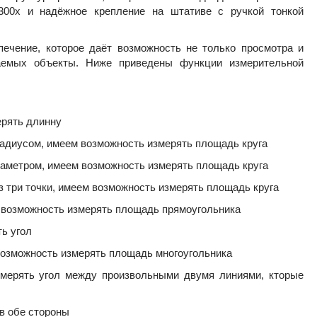
300х и надёжное крепление на штативе с ручкой тонкой
печение, которое даёт возможность не только просмотра и
аемых объекты. Ниже приведены функции измерительной
ерять длинну
 радиусом, имеем возможность измерять площадь круга
диаметром, имеем возможность измерять площадь круга
ез три точки, имеем возможность измерять площадь круга
м возможность измерять площадь прямоугольника
ть угол
 возможность измерять площадь многоугольника
змерять угол между произвольными двумя линиями, кторые
 в обе стороны