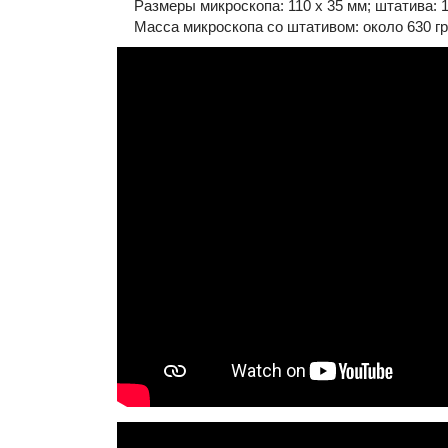
Размеры микроскопа: 110 x 35 мм; штатива: 1
Масса микроскопа со штативом: около 630 г