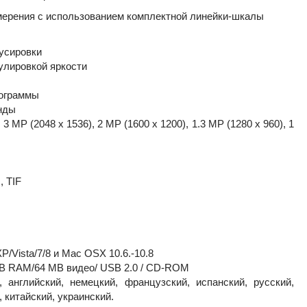
змерения с использованием комплектной линейки-шкалы
кусировки
улировкой яркости
рограммы
унды
 MP (2048 x 1536), 2 MP (1600 x 1200), 1.3 MP (1280 x 960), 1
, TIF
/Vista/7/8 и Mac OSX 10.6.-10.8
B RAM/64 MB видео/ USB 2.0 / CD-ROM
 английский, немецкий, французский, испанский, русский,
, китайский, украинский.