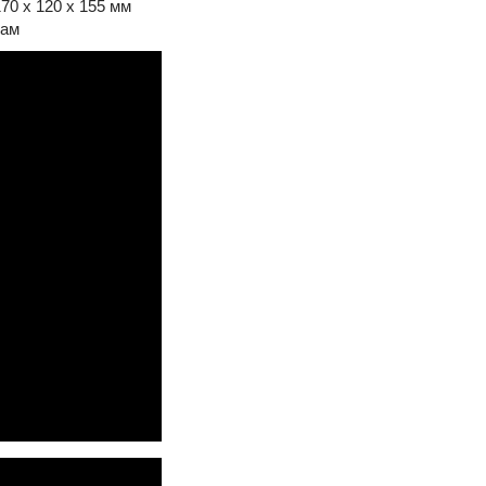
70 x 120 x 155 мм
рам