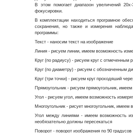
В этом помогает диапазон увеличений 20х-
фокусировки.
В комплектации находиться програмное обес
сохранения, но также и измерения наблюд
программы:
Текст - наносим текст на изображение
Линия - рисуем линии, имеем возможность изм
Круг (по радиусу) - рисуем круг c отмеченным
Круг (по диаметру) - рисуем с обозначенным 
Круг (три точки) - рисуем круг проходяший чер
Прямоугольник - рисуем прямоугольник, имее
Угол - рисуем угол, имеем возможность измеря
Многоугольник - рисует многоугольник, имеем
Угол между линиями - имеем возможность и
необязательно должны пересекаться
Поворот - поворот изображения по 90 градусов