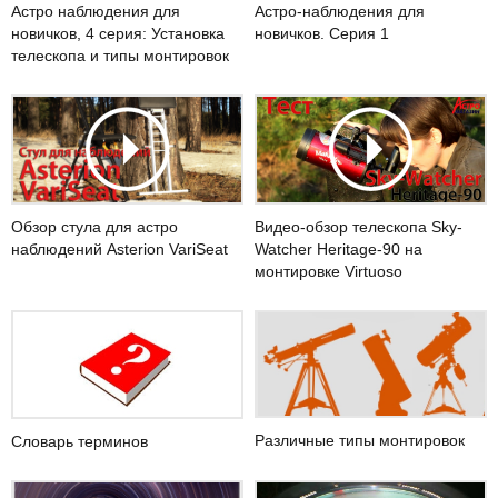
Астро наблюдения для
Астро-наблюдения для
новичков, 4 серия: Установка
новичков. Серия 1
телескопа и типы монтировок
Видео-обзор телескопа Sky-
Обзор стула для астро
Watcher Heritage-90 на
наблюдений Asterion VariSeat
монтировке Virtuoso
Различные типы монтировок
Словарь терминов