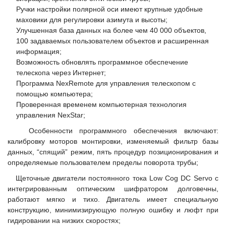
Ручки настройки полярной оси имеют крупные удобные
маховики для регулировки азимута и высоты;
Улучшенная база данных на более чем 40 000 объектов,
100 задаваемых пользователем объектов и расширенная
информация;
Возможность обновлять программное обеспечение
телескопа через Интернет;
Программа NexRemote для управления телескопом с
помощью компьютера;
Проверенная временем компьютерная технология
управления NexStar;
Особенности программного обеспечения включают:
калибровку моторов монтировки, изменяемый фильтр базы
данных, “спящий” режим, пять процедур позиционирования и
определяемые пользователем пределы поворота трубы;
Щеточные двигатели постоянного тока Low Cog DC Servo с
интегрированным оптическим шифратором долговечны,
работают мягко и тихо. Двигатель имеет специальную
конструкцию, минимизирующую полную ошибку и люфт при
гидировании на низких скоростях;