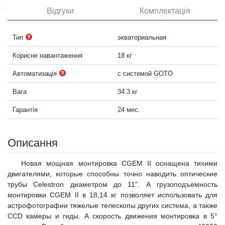
Відгуки
Комплектація
Тип
экваториальная
Корисне навантаження
18 кг
Автоматизація
с системой GOTO
Вага
34.3 кг
Гарантія
24 мес.
Описання
Новая мощная монтировка CGEM II оснащена тихими
двигателями, которые способны точно наводить оптические
трубы Celestron диаметром до 11”. А грузоподъемность
монтировки CGEM II в 18,14 кг позволяет использовать для
астрофотографии тяжелые телескопы других система, а также
CCD камеры и гиды. А скорость движения монтировка в 5°