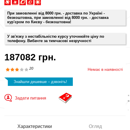
При замовленні від 8000 грн. - доставка по Україні -
безкоштовна, при замовленні від 8000 грн. - доставка
кур'єром по Києву - безкоштовна!
У зв'язку з нестабільністю курсу уточнюйте ціну по
телефону. Вибачте за тимчасові незручності
187082 грн.
20
Немає в наявності
Знайшли дешевше – дзвоніть!
Задати питання
Характеристики
Огляд