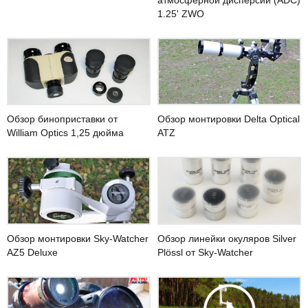
атмосферной дисперсии (ADC)
1.25' ZWO
Обзор монтировки Delta Optical
Обзор биноприставки от
ATZ
William Optics 1,25 дюйма
Обзор монтировки Sky-Watcher
Обзор линейки окуляров Silver
AZ5 Deluxe
Plössl от Sky-Watcher