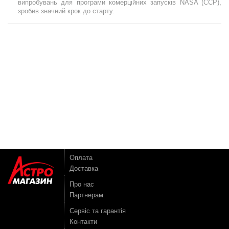
випробувань для програми комерційних запусків NASA (CCP),
зробив значний крок до старту.
Оплата
Доставка
Про нас
Партнерам
Сервіс та гарантія
Контакти