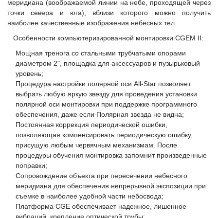
меридиана (воображаемой линии на небе, проходящей через
точки севера и юга), вблизи которого можно получить
наиболее качественные изображения небесных тел.
Особенности компьютеризированной монтировки CGEM II:
Мощная тренога со стальными трубчатыми опорами
диаметром 2", площадка для аксессуаров и пузырьковый
уровень;
Процедура настройки полярной оси All-Star позволяет
выбрать любую яркую звезду для проведения установки
полярной оси монтировки при поддержке программного
обеспечения, даже если Полярная звезда не видна;
Постоянная коррекция периодической ошибки,
позволяющая компенсировать периодическую ошибку,
присущую любым червячным механизмам. После
процедуры обучения монтировка запомнит произведенные
поправки;
Сопровождение объекта при пересечении небесного
меридиана для обеспечения непрерывной экспозиции при
съемке в наиболее удобной части небосвода;
Платформа CGE обеспечивает надежное, лишенное
вибраций, крепление оптической трубы;