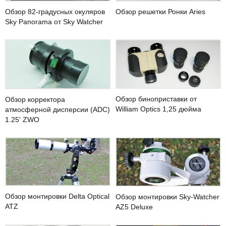
Обзор 82-градусных окуляров
Обзор решетки Ронки Aries
Sky Panorama от Sky Watcher
Обзор биноприставки от
Обзор корректора
William Optics 1,25 дюйма
атмосферной дисперсии (ADC)
1.25' ZWO
Обзор монтировки Delta Optical
Обзор монтировки Sky-Watcher
ATZ
AZ5 Deluxe