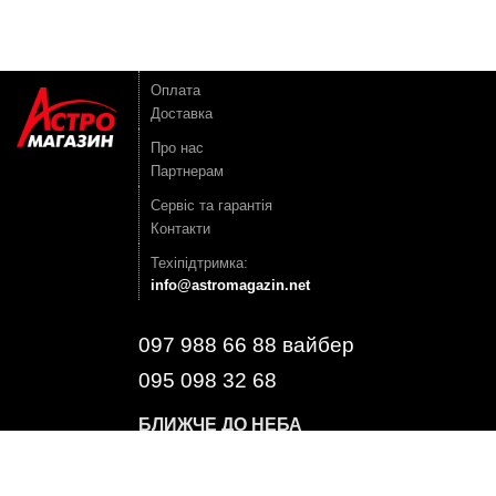
Оплата
Доставка
Про нас
Партнерам
Сервіс та гарантія
Контакти
Техіпідтримка:
info@astromagazin.net
097 988 66 88 вайбер
095 098 32 68
БЛИЖЧЕ ДО НЕБА
БЛИЖЧЕ ДО СВІТУ