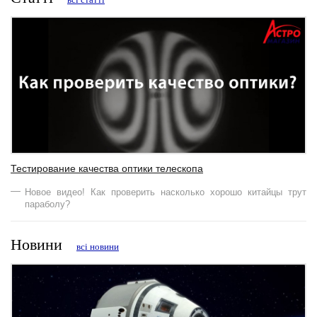
всі статті
Тестирование качества оптики телескопа
Новое видео! Как проверить насколько хорошо китайцы трут
параболу?
Новини
всі новини