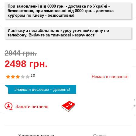
При замовленні від 8000 грн. - доставка по Україні -
безкоштовна, при замовленні від 8000 грн. - доставка
кур'єром по Києву - безкоштовна!
У зв'язку з нестабільністю курсу уточнюйте ціну по
телефону. Вибачте за тимчасові незручності
2944 грн.
2498 грн.
13
Немає в наявності
Знайшли дешевше – дзвоніть!
Задати питання