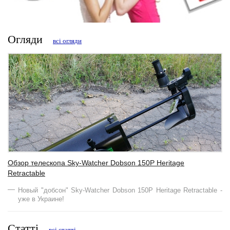
Огляди
всі огляди
Обзор телескопа Sky-Watcher Dobson 150Р Heritage
Retractable
Новый "добсон" Sky-Watcher Dobson 150Р Heritage Retractable -
уже в Украине!
Статті