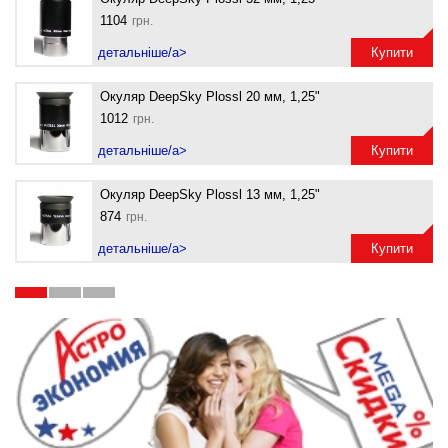
1104
грн.
детальніше/a>
Купити
Окуляр DeepSky Plossl 20 мм, 1,25"
1012
грн.
детальніше/a>
Купити
Окуляр DeepSky Plossl 13 мм, 1,25"
874
грн.
детальніше/a>
Купити