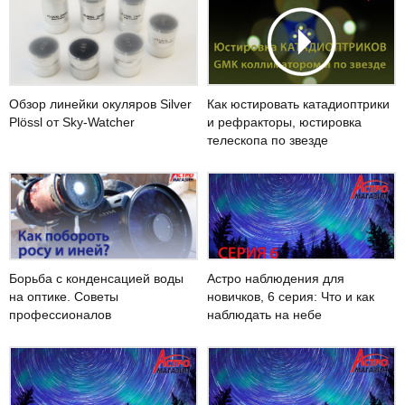
Обзор линейки окуляров Silver
Как юстировать катадиоптрики
Plössl от Sky-Watcher
и рефракторы, юстировка
телескопа по звезде
Астро наблюдения для
Борьба с конденсацией воды
новичков, 6 серия: Что и как
на оптике. Советы
наблюдать на небе
профессионалов