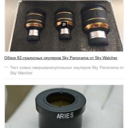
Обзор 82-градусных окуляров Sky Panorama от Sky Watcher
Тест новых сверширокоугольных окуляров Sky Panorama от
Sky Watcher