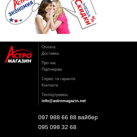
Оплата
Доставка
Про нас
Партнерам
Сервіс та гарантія
Контакти
Техіпідтримка:
info@astromagazin.net
097 988 66 88 вайбер
095 098 32 68